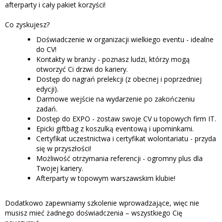
afterparty i cały pakiet korzyści!
Co zyskujesz?
Doświadczenie w organizacji wielkiego eventu - idealne
do CV!
Kontakty w branży - poznasz ludzi, którzy mogą
otworzyć Ci drzwi do kariery.
Dostęp do nagrań prelekcji (z obecnej i poprzedniej
edycji).
Darmowe wejście na wydarzenie po zakończeniu
zadań.
Dostęp do EXPO - zostaw swoje CV u topowych firm IT.
Epicki giftbag z koszulką eventową i upominkami.
Certyfikat uczestnictwa i certyfikat wolontariatu - przyda
się w przyszłości!
Możliwość otrzymania referencji - ogromny plus dla
Twojej kariery.
Afterparty w topowym warszawskim klubie!
Dodatkowo zapewniamy szkolenie wprowadzające, więc nie
musisz mieć żadnego doświadczenia – wszystkiego Cię