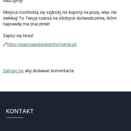
nauczymy!
Miejsca rozchodzą się szybciej niż kupony na pizzę, więc nie
zwlekaj! To Twoja szansa na zdobycie doświadczenia, które
naprawdę ma znaczenie!
Zapisz się teraz!
https://warszawskiedniinformatyki.pl/
🔗
Zaloguj się
aby dodawać komentarze
KONTAKT