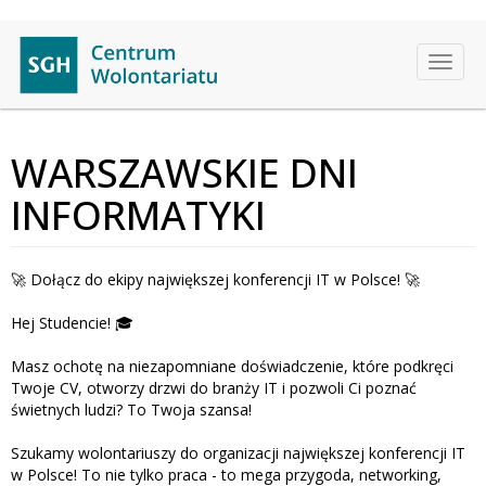
Przejdź
do
Toggl
treści
naviga
WARSZAWSKIE DNI
INFORMATYKI
Dołącz do ekipy największej konferencji IT w Polsce!
🚀
🚀
Hej Studencie!
🎓
Masz ochotę na niezapomniane doświadczenie, które podkręci
Twoje CV, otworzy drzwi do branży IT i pozwoli Ci poznać
świetnych ludzi? To Twoja szansa!
Szukamy wolontariuszy do organizacji największej konferencji IT
w Polsce! To nie tylko praca - to mega przygoda, networking,